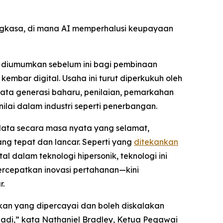
gkasa, di mana AI memperhalusi keupayaan
g diumumkan sebelum ini bagi pembinaan
mbar digital. Usaha ini turut diperkukuh oleh
ata generasi baharu, penilaian, pemarkahan
ai dalam industri seperti penerbangan.
ata secara masa nyata yang selamat,
ang tepat dan lancar. Seperti yang
ditekankan
 dalam teknologi hipersonik, teknologi ini
rcepatkan inovasi pertahanan—kini
r.
an yang dipercayai dan boleh diskalakan
badi,” kata Nathaniel Bradley, Ketua Pegawai