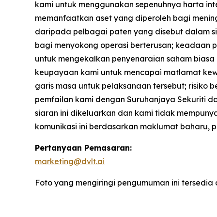
kami untuk menggunakan sepenuhnya harta intel
memanfaatkan aset yang diperoleh bagi mening
daripada pelbagai paten yang disebut dalam 
bagi menyokong operasi berterusan; keadaan p
untuk mengekalkan penyenaraian saham biasa k
keupayaan kami untuk mencapai matlamat kewa
garis masa untuk pelaksanaan tersebut; risiko be
pemfailan kami dengan Suruhanjaya Sekuriti da
siaran ini dikeluarkan dan kami tidak mempu
komunikasi ini berdasarkan maklumat baharu, p
Pertanyaan Pemasaran:
marketing@dvlt.ai
Foto yang mengiringi pengumuman ini tersedia 