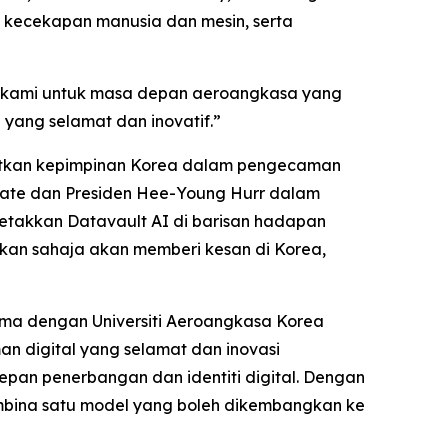
n kecekapan manusia dan mesin, serta
r kami untuk masa depan aeroangkasa yang
yang selamat dan inovatif.”
atkan kepimpinan Korea dalam pengecaman
ate dan Presiden Hee-Young Hurr dalam
letakkan Datavault AI di barisan hadapan
an sahaja akan memberi kesan di Korea,
ama dengan Universiti Aeroangkasa Korea
an digital yang selamat dan inovasi
pan penerbangan dan identiti digital. Dengan
bina satu model yang boleh dikembangkan ke