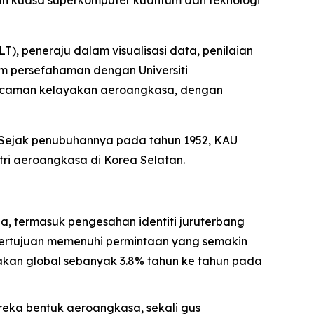
kan kuasa superkomputer kuantum dan teknologi
, peneraju dalam visualisasi data, penilaian
 persefahaman dengan Universiti
gecaman kelayakan aeroangkasa, dengan
 Sejak penubuhannya pada tahun 1952, KAU
ri aeroangkasa di Korea Selatan.
, termasuk pengesahan identiti juruterbang
i bertujuan memenuhi permintaan yang semakin
akan global sebanyak 3.8% tahun ke tahun pada
eka bentuk aeroangkasa, sekali gus