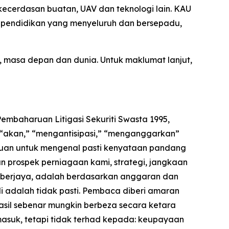
ecerdasan buatan, UAV dan teknologi lain. KAU
i pendidikan yang menyeluruh dan bersepadu,
masa depan dan dunia. Untuk maklumat lanjut,
mbaharuan Litigasi Sekuriti Swasta 1995,
” “akan,” “mengantisipasi,” “menganggarkan”
juan untuk mengenal pasti kenyataan pandang
n prospek perniagaan kami, strategi, jangkaan
ara berjaya, adalah berdasarkan anggaran dan
 adalah tidak pasti. Pembaca diberi amaran
sil sebenar mungkin berbeza secara ketara
masuk, tetapi tidak terhad kepada: keupayaan