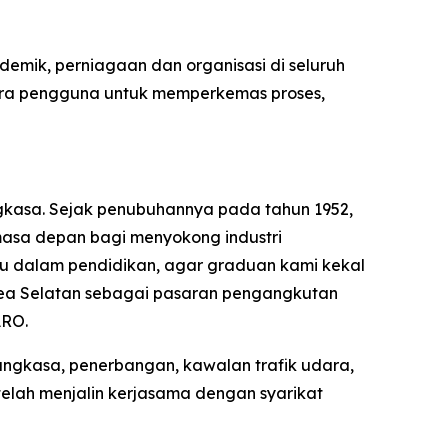
demik, perniagaan dan organisasi di seluruh
esra pengguna untuk memperkemas proses,
gkasa. Sejak penubuhannya pada tahun 1952,
masa depan bagi menyokong industri
ru dalam pendidikan, agar graduan kami kekal
rea Selatan sebagai pasaran pengangkutan
ARO.
angkasa, penerbangan, kawalan trafik udara,
elah menjalin kerjasama dengan syarikat