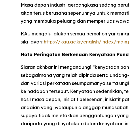
Masa depan industri aeroangkasa sedang berub
akan terus berusaha sepenuhnya untuk memasti
yang membuka peluang dan memperluas wawa
KAU mengalu-alukan semua pemohon yang ingin
sila layari:
https://kau.ac.kr/english/index/main
Nota Peringatan Berkenaan Kenyataan Pan
Siaran akhbar ini mengandungi “kenyataan pand
sebagaimana yang telah dipinda serta undang-u
dan variasi perkataan seumpamanya serta ung
ke hadapan tersebut. Kenyataan sedemikian, te
hasil masa depan, inisiatif pelesenan, inisiat
andaian yang, walaupun dianggap munasabah ol
supaya tidak meletakkan penggantungan yang t
daripada yang dinyatakan dalam kenyataan ini 