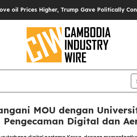
 Higher, Trump Gave Politically Connected oil C
angani MOU dengan Universi
i Pengecaman Digital dan A