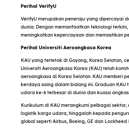
Perihal VerifyU
VerifyU merupakan peneraju yang dipercayai dal
dunia. Dengan memanfaatkan teknologi terkini
meningkatkan kepercayaan dan memastikan pema
Perihal Universiti Aeroangkasa Korea
KAU yang terletak di Goyang, Korea Selatan, 
Universiti Aeroangkasa Korea (KAU) telah komi
aeroangkasa di Korea Selatan. KAU memberi pe
berdaya saing dalam bidang ini. Graduan KAU
udara ke-6 terbesar di dunia dan kuasa angk
Kurikulum di KAU merangkumi pelbagai sektor,
logistik kargo udara, hinggalah kepada pengur
global seperti Airbus, Boeing, GE dan Lockheed