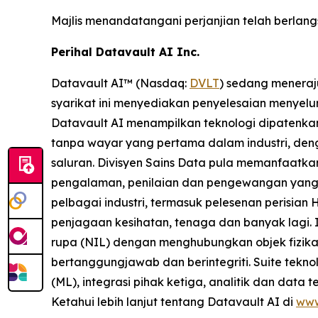
Majlis menandatangani perjanjian telah berlan
Perihal Datavault AI Inc.
Datavault AI™ (Nasdaq:
DVLT
) sedang meneraj
syarikat ini menyediakan penyelesaian menyelur
Datavault AI menampilkan teknologi dipatenkan
tanpa wayar yang pertama dalam industri, den
saluran. Divisyen Sains Data pula memanfaatka
pengalaman, penilaian dan pengewangan yang 
pelbagai industri, termasuk pelesenan perisian 
penjagaan kesihatan, tenaga dan banyak lagi.
rupa (NIL) dengan menghubungkan objek fizika
bertanggungjawab dan berintegriti. Suite tek
(ML), integrasi pihak ketiga, analitik dan data 
Ketahui lebih lanjut tentang Datavault AI di
www