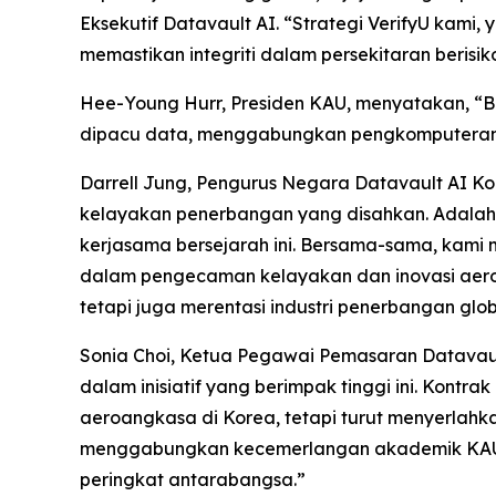
Eksekutif Datavault AI. “Strategi VerifyU kami
memastikan integriti dalam persekitaran berisiko
Hee-Young Hurr, Presiden KAU, menyatakan, “
dipacu data, menggabungkan pengkomputeran ku
Darrell Jung, Pengurus Negara Datavault AI
kelayakan penerbangan yang disahkan. Adalah
kerjasama bersejarah ini. Bersama-sama, kami 
dalam pengecaman kelayakan dan inovasi aero
tetapi juga merentasi industri penerbangan glob
Sonia Choi, Ketua Pegawai Pemasaran Datavaul
dalam inisiatif yang berimpak tinggi ini. Kont
aeroangkasa di Korea, tetapi turut menyerlah
menggabungkan kecemerlangan akademik KAU d
peringkat antarabangsa.”