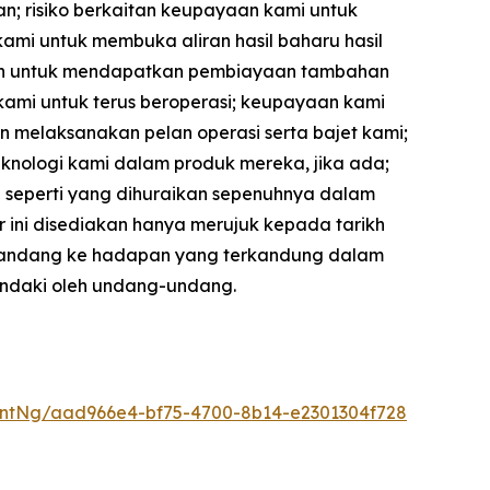
n; risiko berkaitan keupayaan kami untuk
mi untuk membuka aliran hasil baharu hasil
luan untuk mendapatkan pembiayaan tambahan
ami untuk terus beroperasi; keupayaan kami
melaksanakan pelan operasi serta bajet kami;
nologi kami dalam produk mereka, jika ada;
ain seperti yang dihuraikan sepenuhnya dalam
 ini disediakan hanya merujuk kepada tarikh
 pandang ke hadapan yang terkandung dalam
hendaki oleh undang-undang.
ntNg/aad966e4-bf75-4700-8b14-e2301304f728