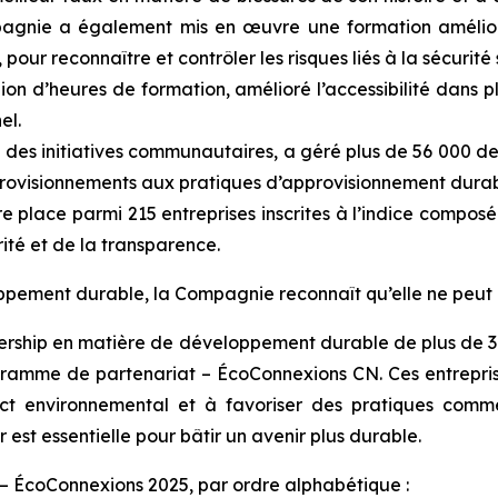
pagnie a également mis en œuvre une formation amélio
our reconnaître et contrôler les risques liés à la sécurité s
lion d’heures de formation, amélioré l’accessibilité dans 
el.
 des initiatives communautaires, a géré plus de 56 000 
provisionnements aux pratiques d’approvisionnement durab
ère place parmi 215 entreprises inscrites à l’indice comp
ité et de la transparence.
pement durable, la Compagnie reconnaît qu’elle ne peut ré
adership en matière de développement durable de plus de 30 
amme de partenariat – ÉcoConnexions CN. Ces entreprises
act environnemental et à favoriser des pratiques comme
 est essentielle pour bâtir un avenir plus durable.
– ÉcoConnexions 2025, par ordre alphabétique :