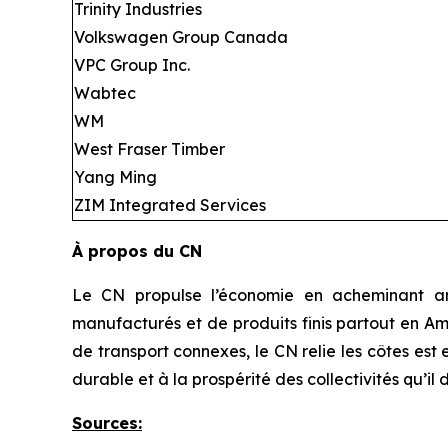
Trinity Industries
Volkswagen Group Canada
VPC Group Inc.
Wabtec
WM
West Fraser Timber
Yang Ming
ZIM Integrated Services
À propos du CN
Le CN propulse l’économie en acheminant ann
manufacturés et de produits finis partout en Am
de transport connexes, le CN relie les côtes es
durable et à la prospérité des collectivités qu’il 
Sources
: