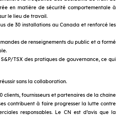
rée en matière de sécurité comportementale à
ur le lieu de travail.
plus de 30 installations au Canada et renforcé les
demandes de renseignements du public et a formé
le.
osé S&P/TSX des pratiques de gouvernance, ce qui
ussir sans la collaboration.
clients, fournisseurs et partenaires de la chaîne
 contribuent à faire progresser la lutte contre
rciales responsables. Le CN est d’avis que la