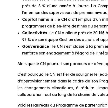
près de 8 % d’une année à l’autre. La Com
l’intention des superviseurs de premier niveau, p
Capital humain :
le CN a offert plus d’un mil
programmes de bien-être destinés au personn
Collectivités :
le CN a alloué près de 20 M$ à
97 % de son équipe Gestion des achats et ap
Gouvernance :
le CN s’est classé à la premi
renforce son engagement à l’égard de l’intégr
Alors que le CN poursuit son parcours de dévelop
C’est pourquoi le CN est fier de souligner le le
d’approvisionnement dans le cadre de son Progr
les changements climatiques, à réduire l’imp
collaboration tout au long de la chaîne de valeur
Voici les lauréats du Programme de partenariat 