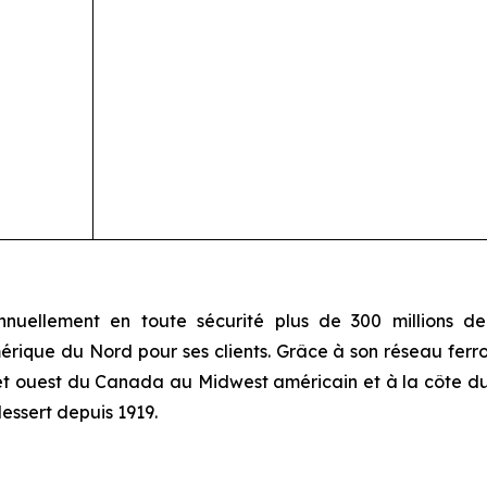
uellement en toute sécurité plus de 300 millions de 
érique du Nord pour ses clients. Grâce à son réseau ferrov
t et ouest du Canada au Midwest américain et à la côte d
dessert depuis 1919.