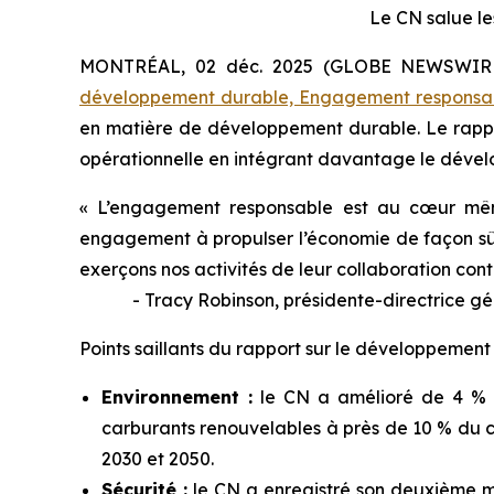
Le CN salue le
MONTRÉAL, 02 déc. 2025 (GLOBE NEWSWIRE) 
développement durable, Engagement responsa
en matière de développement durable. Le rappor
opérationnelle en intégrant davantage le déve
« L’engagement responsable est au cœur même
engagement à propulser l’économie de façon sûre 
exerçons nos activités de leur collaboration co
- Tracy Robinson, présidente-directrice gé
Points saillants du rapport sur le développeme
Environnement :
le CN a amélioré de 4 % l’
carburants renouvelables à près de 10 % du c
2030 et 2050.
Sécurité :
le CN a enregistré son deuxième me