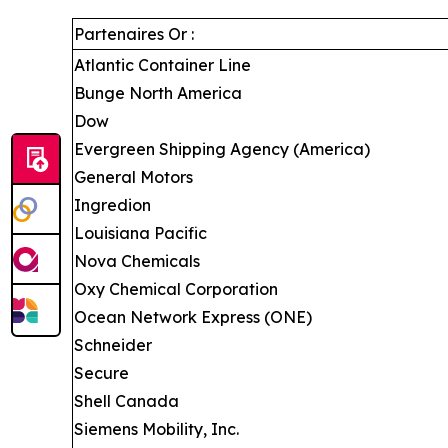
Partenaires Or :
Atlantic Container Line
Bunge North America
Dow
Evergreen Shipping Agency (America)
General Motors
Ingredion
Louisiana Pacific
Nova Chemicals
Oxy Chemical Corporation
Ocean Network Express (ONE)
Schneider
Secure
Shell Canada
Siemens Mobility, Inc.