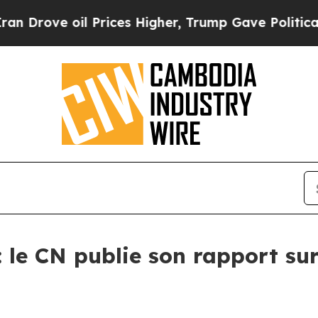
oil Prices Higher, Trump Gave Politically Conne
: le CN publie son rapport s