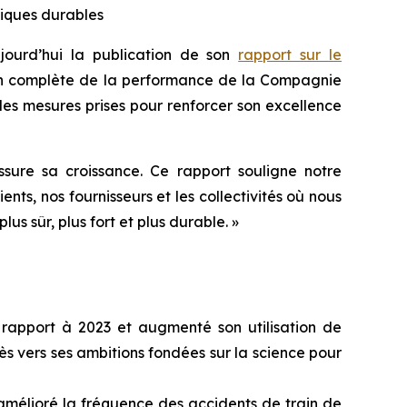
tiques durables
urd’hui la publication de son
rapport sur le
ion complète de la performance de la Compagnie
es mesures prises pour renforcer son excellence
ure sa croissance. Ce rapport souligne notre
ts, nos fournisseurs et les collectivités où nous
nir plus sûr, plus fort et plus durable. »
 rapport à 2023 et augmenté son utilisation de
s vers ses ambitions fondées sur la science pour
 amélioré la fréquence des accidents de train de