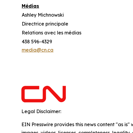
Médias
Ashley Michnowski
Directrice principale
Relations avec les médias
438 596-4329
media@cn.ca
Legal Disclaimer:
EIN Presswire provides this news content "as is" 
images, videos, licenses, completeness, legality, o