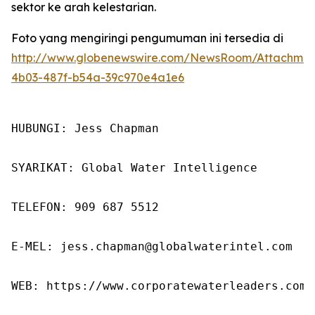
sektor ke arah kelestarian.
Foto yang mengiringi pengumuman ini tersedia di
http://www.globenewswire.com/NewsRoom/Attachme
4b03-487f-b54a-39c970e4a1e6
HUBUNGI: Jess Chapman

SYARIKAT: Global Water Intelligence

TELEFON: 909 687 5512

E-MEL: jess.chapman@globalwaterintel.com

WEB: https://www.corporatewaterleaders.com