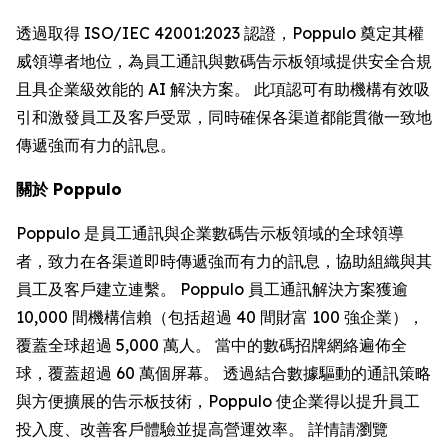
透過取得 ISO/IEC 42001:2023 認證，Poppulo 奠定其權
威領導者地位，為員工通訊與數碼告示板領域提供安全合規
且具企業級效能的 AI 解決方案。 此項認可有助機構有效吸
引和激發員工及客戶受眾，同時確保各渠道都能貫徹一致地
傳遞強而有力的訊息。
關於 Poppulo
Poppulo 是員工通訊與企業數碼告示板領域的全球領導
者，致力在各渠道即時傳遞強而有力的訊息，協助組織與其
員工及客戶建立連繫。 Poppulo 員工通訊解決方案獲逾
10,000 間機構信賴（包括超過 40 間財富 100 強企業），
覆蓋全球超過 5,000 萬人。 當中的數碼招牌網絡遍佈全
球，覆蓋超過 60 萬個屏幕。 透過結合數據驅動的通訊策略
與方便擴展的告示板技術，Poppulo 使企業得以提升員工
投入度、改善客戶體驗並提高營運效率。 詳情請瀏覽