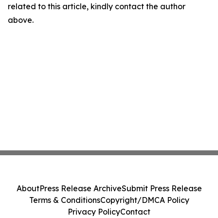
related to this article, kindly contact the author
above.
About
Press Release Archive
Submit Press Release
Terms & Conditions
Copyright/DMCA Policy
Privacy Policy
Contact