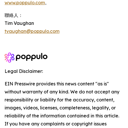
www.poppulo.com
。
聯絡人：
Tim Vaughan
tvaughan@poppulo.com
Legal Disclaimer:
EIN Presswire provides this news content "as is"
without warranty of any kind. We do not accept any
responsibility or liability for the accuracy, content,
images, videos, licenses, completeness, legality, or
reliability of the information contained in this article.
If you have any complaints or copyright issues