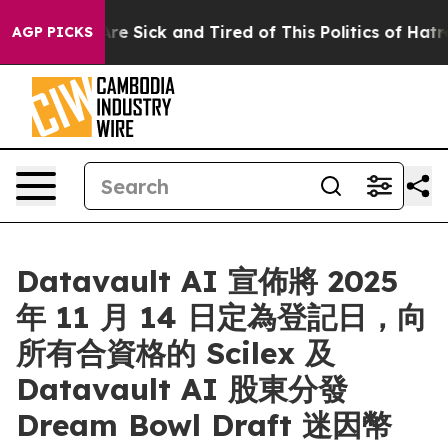
People Are Sick and Tired of This Politics of Hatred”
T
AGP PICKS
Datavault AI 宣佈將 2025
年 11 月 14 日定為登記日，向
所有合資格的 Scilex 及
Datavault AI 股東分發
Dream Bowl Draft 迷因幣