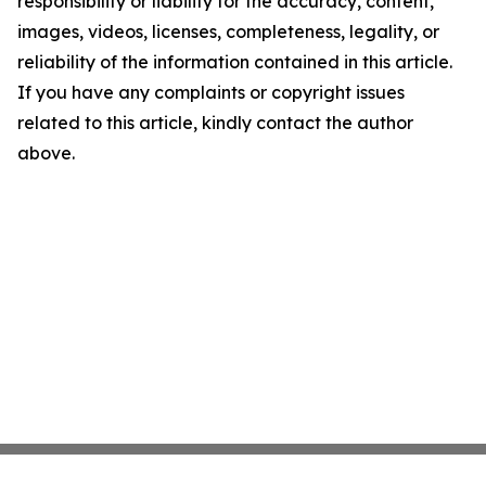
responsibility or liability for the accuracy, content,
images, videos, licenses, completeness, legality, or
reliability of the information contained in this article.
If you have any complaints or copyright issues
related to this article, kindly contact the author
above.