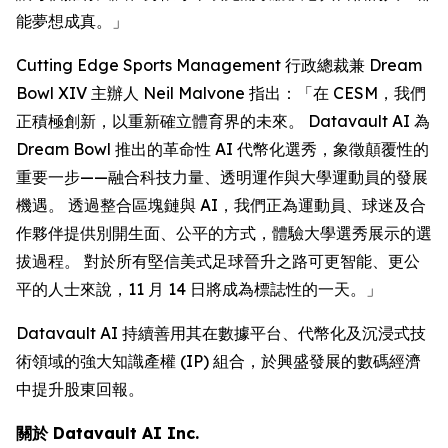
能夢想成真。」
Cutting Edge Sports Management 行政總裁兼 Dream
Bowl XIV 主辦人 Neil Malvone 指出：「在 CESM，我們
正積極創新，以重新確立體育界的未來。 Datavault AI 為
Dream Bowl 推出的革命性 AI 代幣化選秀，象徵顛覆性的
重要一步——融合科技力量、透明運作與大學運動員的發展
機遇。 透過整合區塊鏈與 AI，我們正為運動員、球迷及合
作夥伴提供別開生面、公平的方式，體驗大學選秀展示的選
拔過程。 對於所有堅信美式足球晉升之路可更智能、更公
平的人士來說，11 月 14 日將成為標誌性的一天。」
Datavault AI 持續善用其在數據平台、代幣化及沉浸式技
術領域的強大知識產權 (IP) 組合，於興盛發展的數碼經濟
中提升股東回報。
關於 Datavault AI Inc.